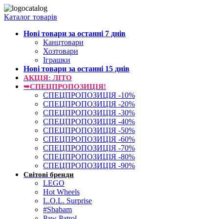
Каталог товарів
Нові товари за останнi 7 днiв
Канцтовари
Хозтовари
Іграшки
Нові товари за останнi 15 днiв
АКЦІЯ: ЛІТО
➥СПЕЦПРОПОЗИЦІЯ!
СПЕЦПРОПОЗИЦІЯ -10%
СПЕЦПРОПОЗИЦІЯ -20%
СПЕЦПРОПОЗИЦІЯ -30%
СПЕЦПРОПОЗИЦІЯ -40%
СПЕЦПРОПОЗИЦІЯ -50%
СПЕЦПРОПОЗИЦІЯ -60%
СПЕЦПРОПОЗИЦІЯ -70%
СПЕЦПРОПОЗИЦІЯ -80%
СПЕЦПРОПОЗИЦІЯ -90%
Світові бренди
LEGO
Hot Wheels
L.O.L. Surprise
#Sbabam
Paw Patrol