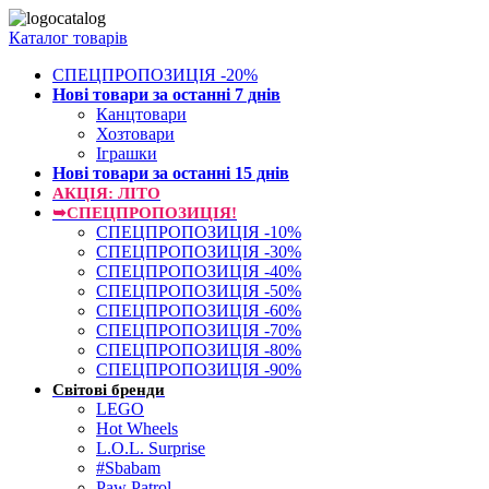
Каталог товарів
СПЕЦПРОПОЗИЦІЯ -20%
Нові товари за останнi 7 днiв
Канцтовари
Хозтовари
Іграшки
Нові товари за останнi 15 днiв
АКЦІЯ: ЛІТО
➥СПЕЦПРОПОЗИЦІЯ!
СПЕЦПРОПОЗИЦІЯ -10%
СПЕЦПРОПОЗИЦІЯ -30%
СПЕЦПРОПОЗИЦІЯ -40%
СПЕЦПРОПОЗИЦІЯ -50%
СПЕЦПРОПОЗИЦІЯ -60%
СПЕЦПРОПОЗИЦІЯ -70%
СПЕЦПРОПОЗИЦІЯ -80%
СПЕЦПРОПОЗИЦІЯ -90%
Світові бренди
LEGO
Hot Wheels
L.O.L. Surprise
#Sbabam
Paw Patrol