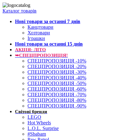
Каталог товарів
Нові товари за останнi 7 днiв
Канцтовари
Хозтовари
Іграшки
Нові товари за останнi 15 днiв
АКЦІЯ: ЛІТО
➥СПЕЦПРОПОЗИЦІЯ!
СПЕЦПРОПОЗИЦІЯ -10%
СПЕЦПРОПОЗИЦІЯ -20%
СПЕЦПРОПОЗИЦІЯ -30%
СПЕЦПРОПОЗИЦІЯ -40%
СПЕЦПРОПОЗИЦІЯ -50%
СПЕЦПРОПОЗИЦІЯ -60%
СПЕЦПРОПОЗИЦІЯ -70%
СПЕЦПРОПОЗИЦІЯ -80%
СПЕЦПРОПОЗИЦІЯ -90%
Світові бренди
LEGO
Hot Wheels
L.O.L. Surprise
#Sbabam
Paw Patrol