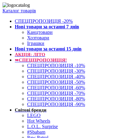
Каталог товарів
СПЕЦПРОПОЗИЦІЯ -20%
Нові товари за останнi 7 днiв
Канцтовари
Хозтовари
Іграшки
Нові товари за останнi 15 днiв
АКЦІЯ: ЛІТО
➥СПЕЦПРОПОЗИЦІЯ!
СПЕЦПРОПОЗИЦІЯ -10%
СПЕЦПРОПОЗИЦІЯ -30%
СПЕЦПРОПОЗИЦІЯ -40%
СПЕЦПРОПОЗИЦІЯ -50%
СПЕЦПРОПОЗИЦІЯ -60%
СПЕЦПРОПОЗИЦІЯ -70%
СПЕЦПРОПОЗИЦІЯ -80%
СПЕЦПРОПОЗИЦІЯ -90%
Світові бренди
LEGO
Hot Wheels
L.O.L. Surprise
#Sbabam
Paw Patrol