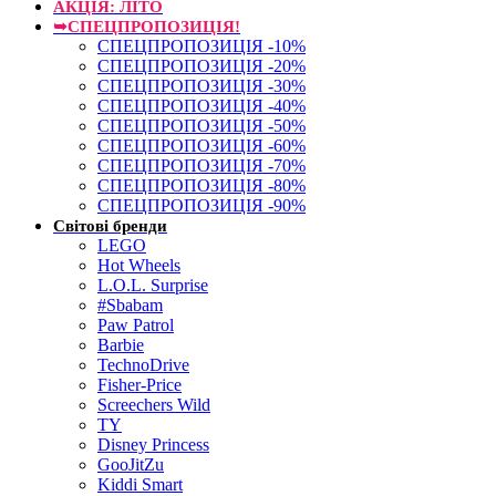
АКЦІЯ: ЛІТО
➥СПЕЦПРОПОЗИЦІЯ!
СПЕЦПРОПОЗИЦІЯ -10%
СПЕЦПРОПОЗИЦІЯ -20%
СПЕЦПРОПОЗИЦІЯ -30%
СПЕЦПРОПОЗИЦІЯ -40%
СПЕЦПРОПОЗИЦІЯ -50%
СПЕЦПРОПОЗИЦІЯ -60%
СПЕЦПРОПОЗИЦІЯ -70%
СПЕЦПРОПОЗИЦІЯ -80%
СПЕЦПРОПОЗИЦІЯ -90%
Світові бренди
LEGO
Hot Wheels
L.O.L. Surprise
#Sbabam
Paw Patrol
Barbie
TechnoDrive
Fisher-Price
Screechers Wild
TY
Disney Princess
GooJitZu
Kiddi Smart