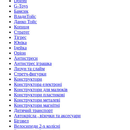
Doloni
G-Toys
Бамсик
ВладиТойс
Данко Тойс
Копиця
Стратег
Тігрес
Юніка
Ідейка
Оріон
Антистреси
Антистрес іграшка
Лизун та слайм
Стретч-фигурки
Конструктори
Конструктора електроні
Конструктори для малюків
Конструктори пластикові
Конструктори металеві
Конструктори магнітні
Дитячий транспорт
Автокрісла , візочки та аксесуари
Біговел
Велосипеди 2-х колісні