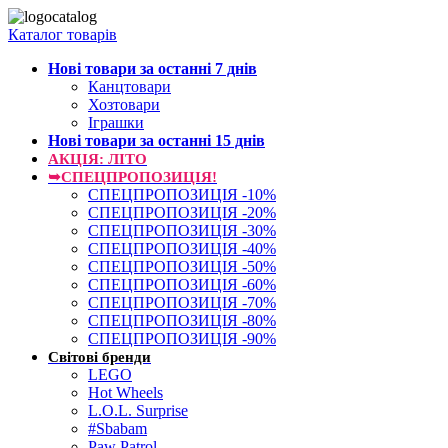
Каталог товарів
Нові товари за останнi 7 днiв
Канцтовари
Хозтовари
Іграшки
Нові товари за останнi 15 днiв
АКЦІЯ: ЛІТО
➥СПЕЦПРОПОЗИЦІЯ!
СПЕЦПРОПОЗИЦІЯ -10%
СПЕЦПРОПОЗИЦІЯ -20%
СПЕЦПРОПОЗИЦІЯ -30%
СПЕЦПРОПОЗИЦІЯ -40%
СПЕЦПРОПОЗИЦІЯ -50%
СПЕЦПРОПОЗИЦІЯ -60%
СПЕЦПРОПОЗИЦІЯ -70%
СПЕЦПРОПОЗИЦІЯ -80%
СПЕЦПРОПОЗИЦІЯ -90%
Світові бренди
LEGO
Hot Wheels
L.O.L. Surprise
#Sbabam
Paw Patrol