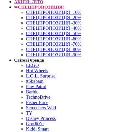
АКЦІЯ: ЛІТО
➥СПЕЦПРОПОЗИЦІЯ!
СПЕЦПРОПОЗИЦІЯ -10%
СПЕЦПРОПОЗИЦІЯ -20%
СПЕЦПРОПОЗИЦІЯ -30%
СПЕЦПРОПОЗИЦІЯ -40%
СПЕЦПРОПОЗИЦІЯ -50%
СПЕЦПРОПОЗИЦІЯ -60%
СПЕЦПРОПОЗИЦІЯ -70%
СПЕЦПРОПОЗИЦІЯ -80%
СПЕЦПРОПОЗИЦІЯ -90%
Світові бренди
LEGO
Hot Wheels
L.O.L. Surprise
#Sbabam
Paw Patrol
Barbie
TechnoDrive
Fisher-Price
Screechers Wild
TY
Disney Princess
GooJitZu
Kiddi Smart