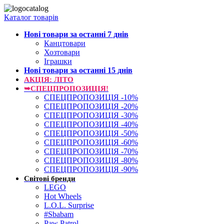
Каталог товарів
Нові товари за останнi 7 днiв
Канцтовари
Хозтовари
Іграшки
Нові товари за останнi 15 днiв
АКЦІЯ: ЛІТО
➥СПЕЦПРОПОЗИЦІЯ!
СПЕЦПРОПОЗИЦІЯ -10%
СПЕЦПРОПОЗИЦІЯ -20%
СПЕЦПРОПОЗИЦІЯ -30%
СПЕЦПРОПОЗИЦІЯ -40%
СПЕЦПРОПОЗИЦІЯ -50%
СПЕЦПРОПОЗИЦІЯ -60%
СПЕЦПРОПОЗИЦІЯ -70%
СПЕЦПРОПОЗИЦІЯ -80%
СПЕЦПРОПОЗИЦІЯ -90%
Світові бренди
LEGO
Hot Wheels
L.O.L. Surprise
#Sbabam
Paw Patrol