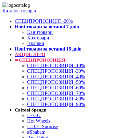
Каталог товарів
СПЕЦПРОПОЗИЦІЯ -20%
Нові товари за останнi 7 днiв
Канцтовари
Хозтовари
Іграшки
Нові товари за останнi 15 днiв
АКЦІЯ: ЛІТО
➥СПЕЦПРОПОЗИЦІЯ!
СПЕЦПРОПОЗИЦІЯ -10%
СПЕЦПРОПОЗИЦІЯ -30%
СПЕЦПРОПОЗИЦІЯ -40%
СПЕЦПРОПОЗИЦІЯ -50%
СПЕЦПРОПОЗИЦІЯ -60%
СПЕЦПРОПОЗИЦІЯ -70%
СПЕЦПРОПОЗИЦІЯ -80%
СПЕЦПРОПОЗИЦІЯ -90%
Світові бренди
LEGO
Hot Wheels
L.O.L. Surprise
#Sbabam
Paw Patrol