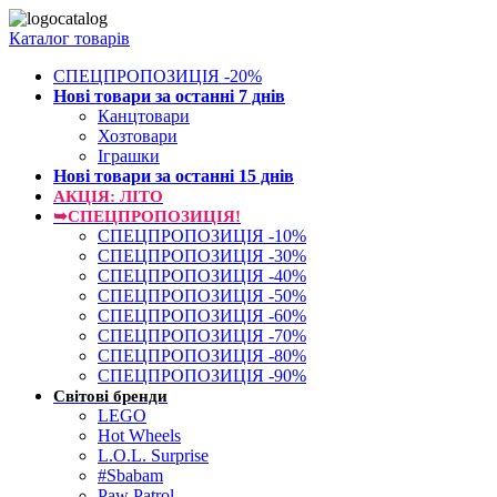
Каталог товарів
СПЕЦПРОПОЗИЦІЯ -20%
Нові товари за останнi 7 днiв
Канцтовари
Хозтовари
Іграшки
Нові товари за останнi 15 днiв
АКЦІЯ: ЛІТО
➥СПЕЦПРОПОЗИЦІЯ!
СПЕЦПРОПОЗИЦІЯ -10%
СПЕЦПРОПОЗИЦІЯ -30%
СПЕЦПРОПОЗИЦІЯ -40%
СПЕЦПРОПОЗИЦІЯ -50%
СПЕЦПРОПОЗИЦІЯ -60%
СПЕЦПРОПОЗИЦІЯ -70%
СПЕЦПРОПОЗИЦІЯ -80%
СПЕЦПРОПОЗИЦІЯ -90%
Світові бренди
LEGO
Hot Wheels
L.O.L. Surprise
#Sbabam
Paw Patrol