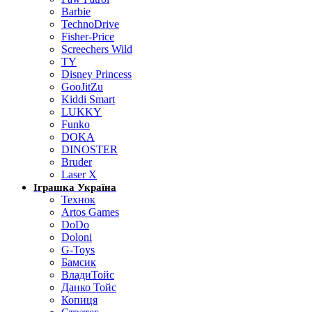
Barbie
TechnoDrive
Fisher-Price
Screechers Wild
TY
Disney Princess
GooJitZu
Kiddi Smart
LUKKY
Funko
DOKA
DINOSTER
Bruder
Laser X
Іграшка Україна
Технок
Artos Games
DoDo
Doloni
G-Toys
Бамсик
ВладиТойс
Данко Тойс
Копиця