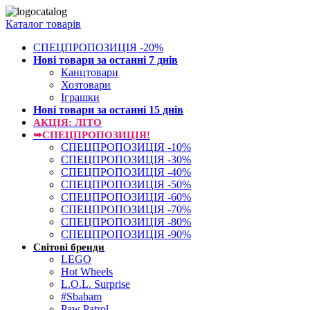
Каталог товарів
СПЕЦПРОПОЗИЦІЯ -20%
Нові товари за останнi 7 днiв
Канцтовари
Хозтовари
Іграшки
Нові товари за останнi 15 днiв
АКЦІЯ: ЛІТО
➥СПЕЦПРОПОЗИЦІЯ!
СПЕЦПРОПОЗИЦІЯ -10%
СПЕЦПРОПОЗИЦІЯ -30%
СПЕЦПРОПОЗИЦІЯ -40%
СПЕЦПРОПОЗИЦІЯ -50%
СПЕЦПРОПОЗИЦІЯ -60%
СПЕЦПРОПОЗИЦІЯ -70%
СПЕЦПРОПОЗИЦІЯ -80%
СПЕЦПРОПОЗИЦІЯ -90%
Світові бренди
LEGO
Hot Wheels
L.O.L. Surprise
#Sbabam
Paw Patrol