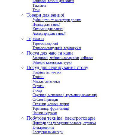
Горщики, вазони для квітів
Текстиль
Тази
Товари для ванної
Зубні щітки та аксесуари до них
Полиці для ванної
Килимки для ванної
Аксесуари для ванної
Термоси
Термоси харчові
Термоси стандартні, термокухлі
Посуд для чаю та кави
Заварники, чайники-заварники, чайники
Гейзерні кавоварки, турки
Посуд для сервірування столу
Графіни та глечики
Тарілки
Миски, салатники
Сервізи
Блюда
Соусниці, менажниці, креманки, кокотниці
Столові прилади
Склянки, келихи, чарки
Тортівниці, фруктівниці
Чашки і кружки
Побутова техніка, електротовари
Прилади для укладання волосся, стрижка
Електроплити
Блендери та міксери