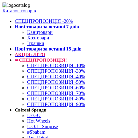
Каталог товарів
СПЕЦПРОПОЗИЦІЯ -20%
Нові товари за останнi 7 днiв
Канцтовари
Хозтовари
Іграшки
Нові товари за останнi 15 днiв
АКЦІЯ: ЛІТО
➥СПЕЦПРОПОЗИЦІЯ!
СПЕЦПРОПОЗИЦІЯ -10%
СПЕЦПРОПОЗИЦІЯ -30%
СПЕЦПРОПОЗИЦІЯ -40%
СПЕЦПРОПОЗИЦІЯ -50%
СПЕЦПРОПОЗИЦІЯ -60%
СПЕЦПРОПОЗИЦІЯ -70%
СПЕЦПРОПОЗИЦІЯ -80%
СПЕЦПРОПОЗИЦІЯ -90%
Світові бренди
LEGO
Hot Wheels
L.O.L. Surprise
#Sbabam
Paw Patrol