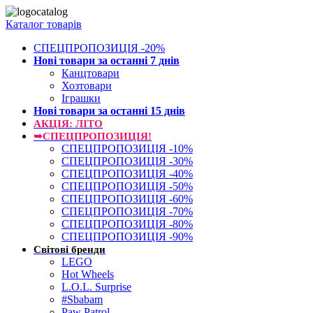
Каталог товарів
СПЕЦПРОПОЗИЦІЯ -20%
Нові товари за останнi 7 днiв
Канцтовари
Хозтовари
Іграшки
Нові товари за останнi 15 днiв
АКЦІЯ: ЛІТО
➥СПЕЦПРОПОЗИЦІЯ!
СПЕЦПРОПОЗИЦІЯ -10%
СПЕЦПРОПОЗИЦІЯ -30%
СПЕЦПРОПОЗИЦІЯ -40%
СПЕЦПРОПОЗИЦІЯ -50%
СПЕЦПРОПОЗИЦІЯ -60%
СПЕЦПРОПОЗИЦІЯ -70%
СПЕЦПРОПОЗИЦІЯ -80%
СПЕЦПРОПОЗИЦІЯ -90%
Світові бренди
LEGO
Hot Wheels
L.O.L. Surprise
#Sbabam
Paw Patrol