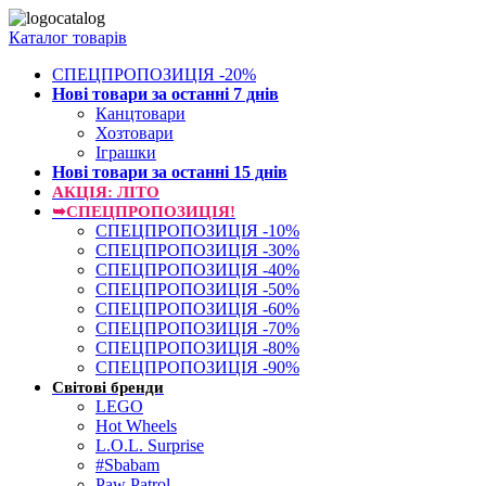
Каталог товарів
СПЕЦПРОПОЗИЦІЯ -20%
Нові товари за останнi 7 днiв
Канцтовари
Хозтовари
Іграшки
Нові товари за останнi 15 днiв
АКЦІЯ: ЛІТО
➥СПЕЦПРОПОЗИЦІЯ!
СПЕЦПРОПОЗИЦІЯ -10%
СПЕЦПРОПОЗИЦІЯ -30%
СПЕЦПРОПОЗИЦІЯ -40%
СПЕЦПРОПОЗИЦІЯ -50%
СПЕЦПРОПОЗИЦІЯ -60%
СПЕЦПРОПОЗИЦІЯ -70%
СПЕЦПРОПОЗИЦІЯ -80%
СПЕЦПРОПОЗИЦІЯ -90%
Світові бренди
LEGO
Hot Wheels
L.O.L. Surprise
#Sbabam
Paw Patrol