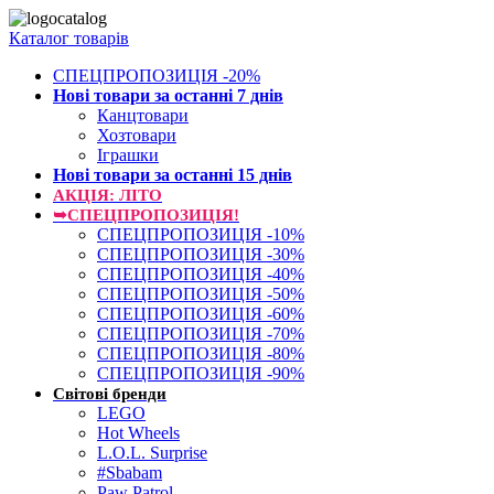
Каталог товарів
СПЕЦПРОПОЗИЦІЯ -20%
Нові товари за останнi 7 днiв
Канцтовари
Хозтовари
Іграшки
Нові товари за останнi 15 днiв
АКЦІЯ: ЛІТО
➥СПЕЦПРОПОЗИЦІЯ!
СПЕЦПРОПОЗИЦІЯ -10%
СПЕЦПРОПОЗИЦІЯ -30%
СПЕЦПРОПОЗИЦІЯ -40%
СПЕЦПРОПОЗИЦІЯ -50%
СПЕЦПРОПОЗИЦІЯ -60%
СПЕЦПРОПОЗИЦІЯ -70%
СПЕЦПРОПОЗИЦІЯ -80%
СПЕЦПРОПОЗИЦІЯ -90%
Світові бренди
LEGO
Hot Wheels
L.O.L. Surprise
#Sbabam
Paw Patrol