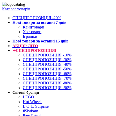
Каталог товарів
СПЕЦПРОПОЗИЦІЯ -20%
Нові товари за останнi 7 днiв
Канцтовари
Хозтовари
Іграшки
Нові товари за останнi 15 днiв
АКЦІЯ: ЛІТО
➥СПЕЦПРОПОЗИЦІЯ!
СПЕЦПРОПОЗИЦІЯ -10%
СПЕЦПРОПОЗИЦІЯ -30%
СПЕЦПРОПОЗИЦІЯ -40%
СПЕЦПРОПОЗИЦІЯ -50%
СПЕЦПРОПОЗИЦІЯ -60%
СПЕЦПРОПОЗИЦІЯ -70%
СПЕЦПРОПОЗИЦІЯ -80%
СПЕЦПРОПОЗИЦІЯ -90%
Світові бренди
LEGO
Hot Wheels
L.O.L. Surprise
#Sbabam
Paw Patrol