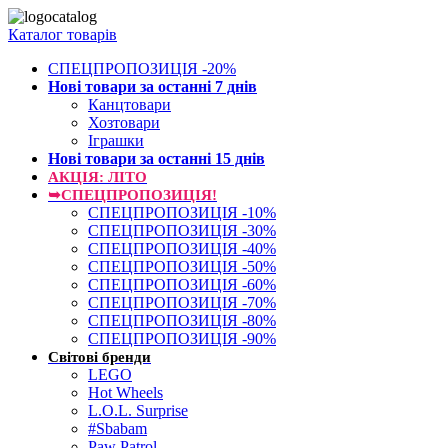
Каталог товарів
СПЕЦПРОПОЗИЦІЯ -20%
Нові товари за останнi 7 днiв
Канцтовари
Хозтовари
Іграшки
Нові товари за останнi 15 днiв
АКЦІЯ: ЛІТО
➥СПЕЦПРОПОЗИЦІЯ!
СПЕЦПРОПОЗИЦІЯ -10%
СПЕЦПРОПОЗИЦІЯ -30%
СПЕЦПРОПОЗИЦІЯ -40%
СПЕЦПРОПОЗИЦІЯ -50%
СПЕЦПРОПОЗИЦІЯ -60%
СПЕЦПРОПОЗИЦІЯ -70%
СПЕЦПРОПОЗИЦІЯ -80%
СПЕЦПРОПОЗИЦІЯ -90%
Світові бренди
LEGO
Hot Wheels
L.O.L. Surprise
#Sbabam
Paw Patrol