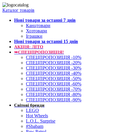
Каталог товарів
Нові товари за останнi 7 днiв
Канцтовари
Хозтовари
Іграшки
Нові товари за останнi 15 днiв
АКЦІЯ: ЛІТО
➥СПЕЦПРОПОЗИЦІЯ!
СПЕЦПРОПОЗИЦІЯ -10%
СПЕЦПРОПОЗИЦІЯ -20%
СПЕЦПРОПОЗИЦІЯ -30%
СПЕЦПРОПОЗИЦІЯ -40%
СПЕЦПРОПОЗИЦІЯ -50%
СПЕЦПРОПОЗИЦІЯ -60%
СПЕЦПРОПОЗИЦІЯ -70%
СПЕЦПРОПОЗИЦІЯ -80%
СПЕЦПРОПОЗИЦІЯ -90%
Світові бренди
LEGO
Hot Wheels
L.O.L. Surprise
#Sbabam
Paw Patrol