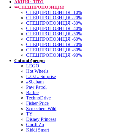
АКЦІЯ: ЛІТО
➥СПЕЦПРОПОЗИЦІЯ!
СПЕЦПРОПОЗИЦІЯ -10%
СПЕЦПРОПОЗИЦІЯ -20%
СПЕЦПРОПОЗИЦІЯ -30%
СПЕЦПРОПОЗИЦІЯ -40%
СПЕЦПРОПОЗИЦІЯ -50%
СПЕЦПРОПОЗИЦІЯ -60%
СПЕЦПРОПОЗИЦІЯ -70%
СПЕЦПРОПОЗИЦІЯ -80%
СПЕЦПРОПОЗИЦІЯ -90%
Світові бренди
LEGO
Hot Wheels
L.O.L. Surprise
#Sbabam
Paw Patrol
Barbie
TechnoDrive
Fisher-Price
Screechers Wild
TY
Disney Princess
GooJitZu
Kiddi Smart