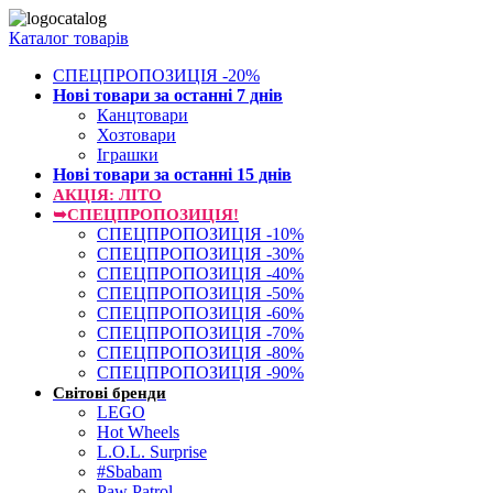
Каталог товарів
СПЕЦПРОПОЗИЦІЯ -20%
Нові товари за останнi 7 днiв
Канцтовари
Хозтовари
Іграшки
Нові товари за останнi 15 днiв
АКЦІЯ: ЛІТО
➥СПЕЦПРОПОЗИЦІЯ!
СПЕЦПРОПОЗИЦІЯ -10%
СПЕЦПРОПОЗИЦІЯ -30%
СПЕЦПРОПОЗИЦІЯ -40%
СПЕЦПРОПОЗИЦІЯ -50%
СПЕЦПРОПОЗИЦІЯ -60%
СПЕЦПРОПОЗИЦІЯ -70%
СПЕЦПРОПОЗИЦІЯ -80%
СПЕЦПРОПОЗИЦІЯ -90%
Світові бренди
LEGO
Hot Wheels
L.O.L. Surprise
#Sbabam
Paw Patrol