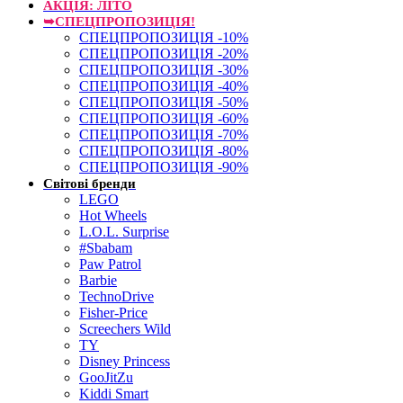
АКЦІЯ: ЛІТО
➥СПЕЦПРОПОЗИЦІЯ!
СПЕЦПРОПОЗИЦІЯ -10%
СПЕЦПРОПОЗИЦІЯ -20%
СПЕЦПРОПОЗИЦІЯ -30%
СПЕЦПРОПОЗИЦІЯ -40%
СПЕЦПРОПОЗИЦІЯ -50%
СПЕЦПРОПОЗИЦІЯ -60%
СПЕЦПРОПОЗИЦІЯ -70%
СПЕЦПРОПОЗИЦІЯ -80%
СПЕЦПРОПОЗИЦІЯ -90%
Світові бренди
LEGO
Hot Wheels
L.O.L. Surprise
#Sbabam
Paw Patrol
Barbie
TechnoDrive
Fisher-Price
Screechers Wild
TY
Disney Princess
GooJitZu
Kiddi Smart