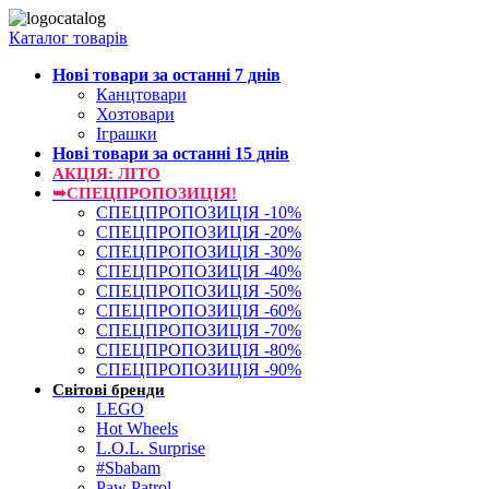
Каталог товарів
Нові товари за останнi 7 днiв
Канцтовари
Хозтовари
Іграшки
Нові товари за останнi 15 днiв
АКЦІЯ: ЛІТО
➥СПЕЦПРОПОЗИЦІЯ!
СПЕЦПРОПОЗИЦІЯ -10%
СПЕЦПРОПОЗИЦІЯ -20%
СПЕЦПРОПОЗИЦІЯ -30%
СПЕЦПРОПОЗИЦІЯ -40%
СПЕЦПРОПОЗИЦІЯ -50%
СПЕЦПРОПОЗИЦІЯ -60%
СПЕЦПРОПОЗИЦІЯ -70%
СПЕЦПРОПОЗИЦІЯ -80%
СПЕЦПРОПОЗИЦІЯ -90%
Світові бренди
LEGO
Hot Wheels
L.O.L. Surprise
#Sbabam
Paw Patrol