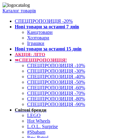
Каталог товарів
СПЕЦПРОПОЗИЦІЯ -20%
Нові товари за останнi 7 днiв
Канцтовари
Хозтовари
Іграшки
Нові товари за останнi 15 днiв
АКЦІЯ: ЛІТО
➥СПЕЦПРОПОЗИЦІЯ!
СПЕЦПРОПОЗИЦІЯ -10%
СПЕЦПРОПОЗИЦІЯ -30%
СПЕЦПРОПОЗИЦІЯ -40%
СПЕЦПРОПОЗИЦІЯ -50%
СПЕЦПРОПОЗИЦІЯ -60%
СПЕЦПРОПОЗИЦІЯ -70%
СПЕЦПРОПОЗИЦІЯ -80%
СПЕЦПРОПОЗИЦІЯ -90%
Світові бренди
LEGO
Hot Wheels
L.O.L. Surprise
#Sbabam
Paw Patrol