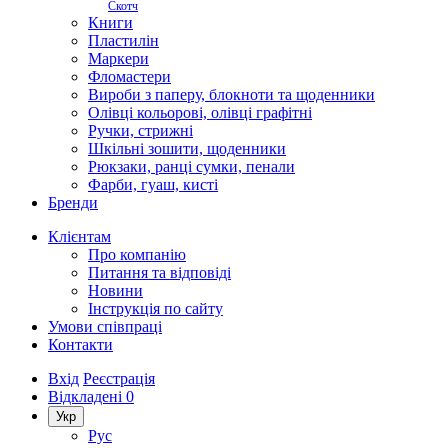
Скотч
Книги
Пластилін
Маркери
Фломастери
Вироби з паперу, блокноти та щоденники
Олівці кольорові, олівці графітні
Ручки, стрижні
Шкільні зошити, щоденники
Рюкзаки, ранці сумки, пенали
Фарби, гуаш, кисті
Бренди
Клієнтам
Про компанію
Питання та відповіді
Новини
Інструкція по сайту
Умови співпраці
Контакти
Вхід
Реєстрація
Відкладені
0
Укр
Рус