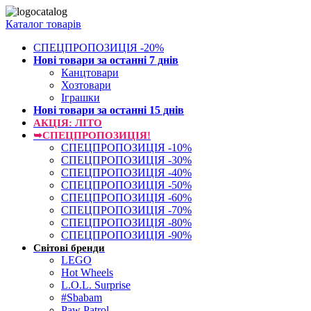
Каталог товарів
СПЕЦПРОПОЗИЦІЯ -20%
Нові товари за останнi 7 днiв
Канцтовари
Хозтовари
Іграшки
Нові товари за останнi 15 днiв
АКЦІЯ: ЛІТО
➥СПЕЦПРОПОЗИЦІЯ!
СПЕЦПРОПОЗИЦІЯ -10%
СПЕЦПРОПОЗИЦІЯ -30%
СПЕЦПРОПОЗИЦІЯ -40%
СПЕЦПРОПОЗИЦІЯ -50%
СПЕЦПРОПОЗИЦІЯ -60%
СПЕЦПРОПОЗИЦІЯ -70%
СПЕЦПРОПОЗИЦІЯ -80%
СПЕЦПРОПОЗИЦІЯ -90%
Світові бренди
LEGO
Hot Wheels
L.O.L. Surprise
#Sbabam
Paw Patrol