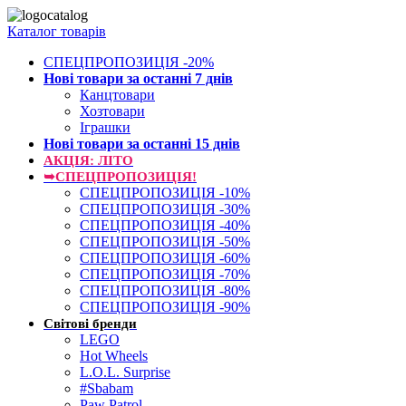
Каталог товарів
СПЕЦПРОПОЗИЦІЯ -20%
Нові товари за останнi 7 днiв
Канцтовари
Хозтовари
Іграшки
Нові товари за останнi 15 днiв
АКЦІЯ: ЛІТО
➥СПЕЦПРОПОЗИЦІЯ!
СПЕЦПРОПОЗИЦІЯ -10%
СПЕЦПРОПОЗИЦІЯ -30%
СПЕЦПРОПОЗИЦІЯ -40%
СПЕЦПРОПОЗИЦІЯ -50%
СПЕЦПРОПОЗИЦІЯ -60%
СПЕЦПРОПОЗИЦІЯ -70%
СПЕЦПРОПОЗИЦІЯ -80%
СПЕЦПРОПОЗИЦІЯ -90%
Світові бренди
LEGO
Hot Wheels
L.O.L. Surprise
#Sbabam
Paw Patrol