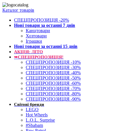
Каталог товарів
СПЕЦПРОПОЗИЦІЯ -20%
Нові товари за останнi 7 днiв
Канцтовари
Хозтовари
Іграшки
Нові товари за останнi 15 днiв
АКЦІЯ: ЛІТО
➥СПЕЦПРОПОЗИЦІЯ!
СПЕЦПРОПОЗИЦІЯ -10%
СПЕЦПРОПОЗИЦІЯ -30%
СПЕЦПРОПОЗИЦІЯ -40%
СПЕЦПРОПОЗИЦІЯ -50%
СПЕЦПРОПОЗИЦІЯ -60%
СПЕЦПРОПОЗИЦІЯ -70%
СПЕЦПРОПОЗИЦІЯ -80%
СПЕЦПРОПОЗИЦІЯ -90%
Світові бренди
LEGO
Hot Wheels
L.O.L. Surprise
#Sbabam
Paw Patrol