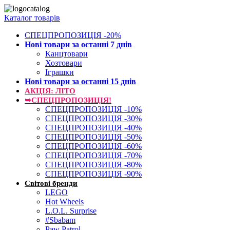
Каталог товарів
СПЕЦПРОПОЗИЦІЯ -20%
Нові товари за останнi 7 днiв
Канцтовари
Хозтовари
Іграшки
Нові товари за останнi 15 днiв
АКЦІЯ: ЛІТО
➥СПЕЦПРОПОЗИЦІЯ!
СПЕЦПРОПОЗИЦІЯ -10%
СПЕЦПРОПОЗИЦІЯ -30%
СПЕЦПРОПОЗИЦІЯ -40%
СПЕЦПРОПОЗИЦІЯ -50%
СПЕЦПРОПОЗИЦІЯ -60%
СПЕЦПРОПОЗИЦІЯ -70%
СПЕЦПРОПОЗИЦІЯ -80%
СПЕЦПРОПОЗИЦІЯ -90%
Світові бренди
LEGO
Hot Wheels
L.O.L. Surprise
#Sbabam
Paw Patrol