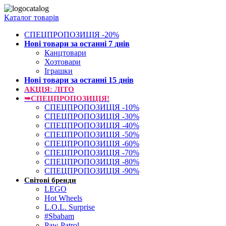
Каталог товарів
СПЕЦПРОПОЗИЦІЯ -20%
Нові товари за останнi 7 днiв
Канцтовари
Хозтовари
Іграшки
Нові товари за останнi 15 днiв
АКЦІЯ: ЛІТО
➥СПЕЦПРОПОЗИЦІЯ!
СПЕЦПРОПОЗИЦІЯ -10%
СПЕЦПРОПОЗИЦІЯ -30%
СПЕЦПРОПОЗИЦІЯ -40%
СПЕЦПРОПОЗИЦІЯ -50%
СПЕЦПРОПОЗИЦІЯ -60%
СПЕЦПРОПОЗИЦІЯ -70%
СПЕЦПРОПОЗИЦІЯ -80%
СПЕЦПРОПОЗИЦІЯ -90%
Світові бренди
LEGO
Hot Wheels
L.O.L. Surprise
#Sbabam
Paw Patrol