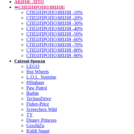
АКЦІЯ: ЛІТО
➥СПЕЦПРОПОЗИЦІЯ!
СПЕЦПРОПОЗИЦІЯ -10%
СПЕЦПРОПОЗИЦІЯ -20%
СПЕЦПРОПОЗИЦІЯ -30%
СПЕЦПРОПОЗИЦІЯ -40%
СПЕЦПРОПОЗИЦІЯ -50%
СПЕЦПРОПОЗИЦІЯ -60%
СПЕЦПРОПОЗИЦІЯ -70%
СПЕЦПРОПОЗИЦІЯ -80%
СПЕЦПРОПОЗИЦІЯ -90%
Світові бренди
LEGO
Hot Wheels
L.O.L. Surprise
#Sbabam
Paw Patrol
Barbie
TechnoDrive
Fisher-Price
Screechers Wild
TY
Disney Princess
GooJitZu
Kiddi Smart