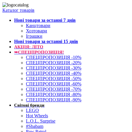
Каталог товарів
Нові товари за останнi 7 днiв
Канцтовари
Хозтовари
Іграшки
Нові товари за останнi 15 днiв
АКЦІЯ: ЛІТО
➥СПЕЦПРОПОЗИЦІЯ!
СПЕЦПРОПОЗИЦІЯ -10%
СПЕЦПРОПОЗИЦІЯ -20%
СПЕЦПРОПОЗИЦІЯ -30%
СПЕЦПРОПОЗИЦІЯ -40%
СПЕЦПРОПОЗИЦІЯ -50%
СПЕЦПРОПОЗИЦІЯ -60%
СПЕЦПРОПОЗИЦІЯ -70%
СПЕЦПРОПОЗИЦІЯ -80%
СПЕЦПРОПОЗИЦІЯ -90%
Світові бренди
LEGO
Hot Wheels
L.O.L. Surprise
#Sbabam
Paw Patrol