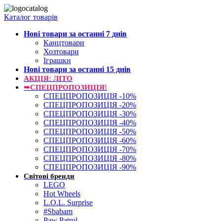
Каталог товарів
Нові товари за останнi 7 днiв
Канцтовари
Хозтовари
Іграшки
Нові товари за останнi 15 днiв
АКЦІЯ: ЛІТО
➥СПЕЦПРОПОЗИЦІЯ!
СПЕЦПРОПОЗИЦІЯ -10%
СПЕЦПРОПОЗИЦІЯ -20%
СПЕЦПРОПОЗИЦІЯ -30%
СПЕЦПРОПОЗИЦІЯ -40%
СПЕЦПРОПОЗИЦІЯ -50%
СПЕЦПРОПОЗИЦІЯ -60%
СПЕЦПРОПОЗИЦІЯ -70%
СПЕЦПРОПОЗИЦІЯ -80%
СПЕЦПРОПОЗИЦІЯ -90%
Світові бренди
LEGO
Hot Wheels
L.O.L. Surprise
#Sbabam
Paw Patrol