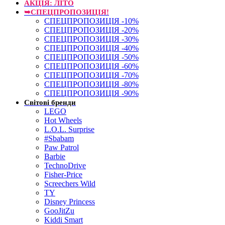
АКЦІЯ: ЛІТО
➥СПЕЦПРОПОЗИЦІЯ!
СПЕЦПРОПОЗИЦІЯ -10%
СПЕЦПРОПОЗИЦІЯ -20%
СПЕЦПРОПОЗИЦІЯ -30%
СПЕЦПРОПОЗИЦІЯ -40%
СПЕЦПРОПОЗИЦІЯ -50%
СПЕЦПРОПОЗИЦІЯ -60%
СПЕЦПРОПОЗИЦІЯ -70%
СПЕЦПРОПОЗИЦІЯ -80%
СПЕЦПРОПОЗИЦІЯ -90%
Світові бренди
LEGO
Hot Wheels
L.O.L. Surprise
#Sbabam
Paw Patrol
Barbie
TechnoDrive
Fisher-Price
Screechers Wild
TY
Disney Princess
GooJitZu
Kiddi Smart