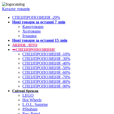
Каталог товарів
СПЕЦПРОПОЗИЦІЯ -20%
Нові товари за останнi 7 днiв
Канцтовари
Хозтовари
Іграшки
Нові товари за останнi 15 днiв
АКЦІЯ: ЛІТО
➥СПЕЦПРОПОЗИЦІЯ!
СПЕЦПРОПОЗИЦІЯ -10%
СПЕЦПРОПОЗИЦІЯ -30%
СПЕЦПРОПОЗИЦІЯ -40%
СПЕЦПРОПОЗИЦІЯ -50%
СПЕЦПРОПОЗИЦІЯ -60%
СПЕЦПРОПОЗИЦІЯ -70%
СПЕЦПРОПОЗИЦІЯ -80%
СПЕЦПРОПОЗИЦІЯ -90%
Світові бренди
LEGO
Hot Wheels
L.O.L. Surprise
#Sbabam
Paw Patrol