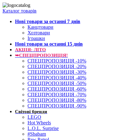
Каталог товарів
Нові товари за останнi 7 днiв
Канцтовари
Хозтовари
Іграшки
Нові товари за останнi 15 днiв
АКЦІЯ: ЛІТО
➥СПЕЦПРОПОЗИЦІЯ!
СПЕЦПРОПОЗИЦІЯ -10%
СПЕЦПРОПОЗИЦІЯ -20%
СПЕЦПРОПОЗИЦІЯ -30%
СПЕЦПРОПОЗИЦІЯ -40%
СПЕЦПРОПОЗИЦІЯ -50%
СПЕЦПРОПОЗИЦІЯ -60%
СПЕЦПРОПОЗИЦІЯ -70%
СПЕЦПРОПОЗИЦІЯ -80%
СПЕЦПРОПОЗИЦІЯ -90%
Світові бренди
LEGO
Hot Wheels
L.O.L. Surprise
#Sbabam
Paw Patrol