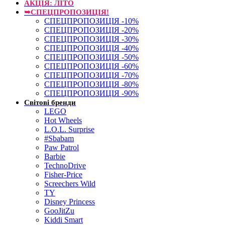
АКЦІЯ: ЛІТО
➥СПЕЦПРОПОЗИЦІЯ!
СПЕЦПРОПОЗИЦІЯ -10%
СПЕЦПРОПОЗИЦІЯ -20%
СПЕЦПРОПОЗИЦІЯ -30%
СПЕЦПРОПОЗИЦІЯ -40%
СПЕЦПРОПОЗИЦІЯ -50%
СПЕЦПРОПОЗИЦІЯ -60%
СПЕЦПРОПОЗИЦІЯ -70%
СПЕЦПРОПОЗИЦІЯ -80%
СПЕЦПРОПОЗИЦІЯ -90%
Світові бренди
LEGO
Hot Wheels
L.O.L. Surprise
#Sbabam
Paw Patrol
Barbie
TechnoDrive
Fisher-Price
Screechers Wild
TY
Disney Princess
GooJitZu
Kiddi Smart