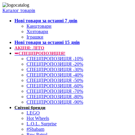
Каталог товарів
Нові товари за останнi 7 днiв
Канцтовари
Хозтовари
Іграшки
Нові товари за останнi 15 днiв
АКЦІЯ: ЛІТО
➥СПЕЦПРОПОЗИЦІЯ!
СПЕЦПРОПОЗИЦІЯ -10%
СПЕЦПРОПОЗИЦІЯ -20%
СПЕЦПРОПОЗИЦІЯ -30%
СПЕЦПРОПОЗИЦІЯ -40%
СПЕЦПРОПОЗИЦІЯ -50%
СПЕЦПРОПОЗИЦІЯ -60%
СПЕЦПРОПОЗИЦІЯ -70%
СПЕЦПРОПОЗИЦІЯ -80%
СПЕЦПРОПОЗИЦІЯ -90%
Світові бренди
LEGO
Hot Wheels
L.O.L. Surprise
#Sbabam
Paw Patrol