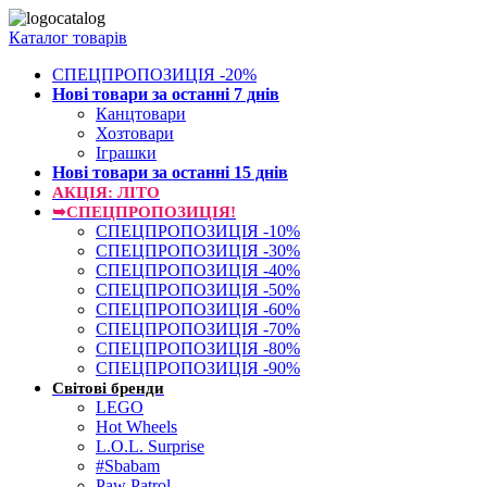
Каталог товарів
СПЕЦПРОПОЗИЦІЯ -20%
Нові товари за останнi 7 днiв
Канцтовари
Хозтовари
Іграшки
Нові товари за останнi 15 днiв
АКЦІЯ: ЛІТО
➥СПЕЦПРОПОЗИЦІЯ!
СПЕЦПРОПОЗИЦІЯ -10%
СПЕЦПРОПОЗИЦІЯ -30%
СПЕЦПРОПОЗИЦІЯ -40%
СПЕЦПРОПОЗИЦІЯ -50%
СПЕЦПРОПОЗИЦІЯ -60%
СПЕЦПРОПОЗИЦІЯ -70%
СПЕЦПРОПОЗИЦІЯ -80%
СПЕЦПРОПОЗИЦІЯ -90%
Світові бренди
LEGO
Hot Wheels
L.O.L. Surprise
#Sbabam
Paw Patrol