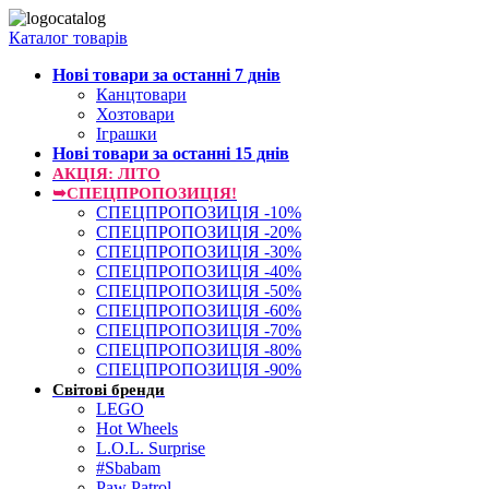
Каталог товарів
Нові товари за останнi 7 днiв
Канцтовари
Хозтовари
Іграшки
Нові товари за останнi 15 днiв
АКЦІЯ: ЛІТО
➥СПЕЦПРОПОЗИЦІЯ!
СПЕЦПРОПОЗИЦІЯ -10%
СПЕЦПРОПОЗИЦІЯ -20%
СПЕЦПРОПОЗИЦІЯ -30%
СПЕЦПРОПОЗИЦІЯ -40%
СПЕЦПРОПОЗИЦІЯ -50%
СПЕЦПРОПОЗИЦІЯ -60%
СПЕЦПРОПОЗИЦІЯ -70%
СПЕЦПРОПОЗИЦІЯ -80%
СПЕЦПРОПОЗИЦІЯ -90%
Світові бренди
LEGO
Hot Wheels
L.O.L. Surprise
#Sbabam
Paw Patrol