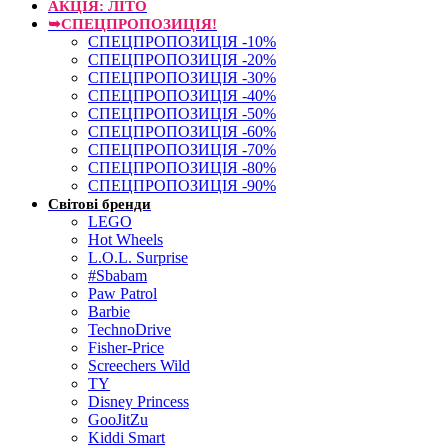
АКЦІЯ: ЛІТО
➥СПЕЦПРОПОЗИЦІЯ!
СПЕЦПРОПОЗИЦІЯ -10%
СПЕЦПРОПОЗИЦІЯ -20%
СПЕЦПРОПОЗИЦІЯ -30%
СПЕЦПРОПОЗИЦІЯ -40%
СПЕЦПРОПОЗИЦІЯ -50%
СПЕЦПРОПОЗИЦІЯ -60%
СПЕЦПРОПОЗИЦІЯ -70%
СПЕЦПРОПОЗИЦІЯ -80%
СПЕЦПРОПОЗИЦІЯ -90%
Світові бренди
LEGO
Hot Wheels
L.O.L. Surprise
#Sbabam
Paw Patrol
Barbie
TechnoDrive
Fisher-Price
Screechers Wild
TY
Disney Princess
GooJitZu
Kiddi Smart