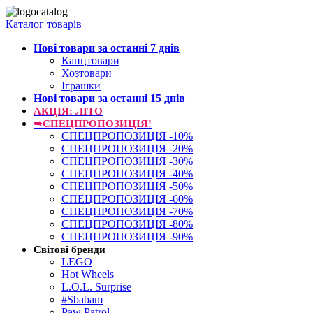
Каталог товарів
Нові товари за останнi 7 днiв
Канцтовари
Хозтовари
Іграшки
Нові товари за останнi 15 днiв
АКЦІЯ: ЛІТО
➥СПЕЦПРОПОЗИЦІЯ!
СПЕЦПРОПОЗИЦІЯ -10%
СПЕЦПРОПОЗИЦІЯ -20%
СПЕЦПРОПОЗИЦІЯ -30%
СПЕЦПРОПОЗИЦІЯ -40%
СПЕЦПРОПОЗИЦІЯ -50%
СПЕЦПРОПОЗИЦІЯ -60%
СПЕЦПРОПОЗИЦІЯ -70%
СПЕЦПРОПОЗИЦІЯ -80%
СПЕЦПРОПОЗИЦІЯ -90%
Світові бренди
LEGO
Hot Wheels
L.O.L. Surprise
#Sbabam
Paw Patrol