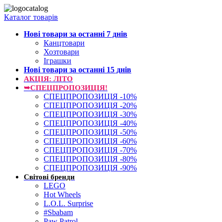
Каталог товарів
Нові товари за останнi 7 днiв
Канцтовари
Хозтовари
Іграшки
Нові товари за останнi 15 днiв
АКЦІЯ: ЛІТО
➥СПЕЦПРОПОЗИЦІЯ!
СПЕЦПРОПОЗИЦІЯ -10%
СПЕЦПРОПОЗИЦІЯ -20%
СПЕЦПРОПОЗИЦІЯ -30%
СПЕЦПРОПОЗИЦІЯ -40%
СПЕЦПРОПОЗИЦІЯ -50%
СПЕЦПРОПОЗИЦІЯ -60%
СПЕЦПРОПОЗИЦІЯ -70%
СПЕЦПРОПОЗИЦІЯ -80%
СПЕЦПРОПОЗИЦІЯ -90%
Світові бренди
LEGO
Hot Wheels
L.O.L. Surprise
#Sbabam
Paw Patrol