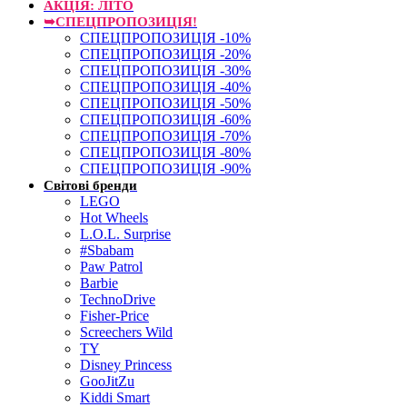
АКЦІЯ: ЛІТО
➥СПЕЦПРОПОЗИЦІЯ!
СПЕЦПРОПОЗИЦІЯ -10%
СПЕЦПРОПОЗИЦІЯ -20%
СПЕЦПРОПОЗИЦІЯ -30%
СПЕЦПРОПОЗИЦІЯ -40%
СПЕЦПРОПОЗИЦІЯ -50%
СПЕЦПРОПОЗИЦІЯ -60%
СПЕЦПРОПОЗИЦІЯ -70%
СПЕЦПРОПОЗИЦІЯ -80%
СПЕЦПРОПОЗИЦІЯ -90%
Світові бренди
LEGO
Hot Wheels
L.O.L. Surprise
#Sbabam
Paw Patrol
Barbie
TechnoDrive
Fisher-Price
Screechers Wild
TY
Disney Princess
GooJitZu
Kiddi Smart