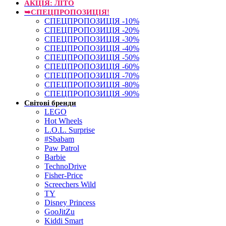
АКЦІЯ: ЛІТО
➥СПЕЦПРОПОЗИЦІЯ!
СПЕЦПРОПОЗИЦІЯ -10%
СПЕЦПРОПОЗИЦІЯ -20%
СПЕЦПРОПОЗИЦІЯ -30%
СПЕЦПРОПОЗИЦІЯ -40%
СПЕЦПРОПОЗИЦІЯ -50%
СПЕЦПРОПОЗИЦІЯ -60%
СПЕЦПРОПОЗИЦІЯ -70%
СПЕЦПРОПОЗИЦІЯ -80%
СПЕЦПРОПОЗИЦІЯ -90%
Світові бренди
LEGO
Hot Wheels
L.O.L. Surprise
#Sbabam
Paw Patrol
Barbie
TechnoDrive
Fisher-Price
Screechers Wild
TY
Disney Princess
GooJitZu
Kiddi Smart