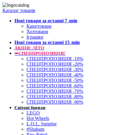
Каталог товарів
Нові товари за останнi 7 днiв
Канцтовари
Хозтовари
Іграшки
Нові товари за останнi 15 днiв
АКЦІЯ: ЛІТО
➥СПЕЦПРОПОЗИЦІЯ!
СПЕЦПРОПОЗИЦІЯ -10%
СПЕЦПРОПОЗИЦІЯ -20%
СПЕЦПРОПОЗИЦІЯ -30%
СПЕЦПРОПОЗИЦІЯ -40%
СПЕЦПРОПОЗИЦІЯ -50%
СПЕЦПРОПОЗИЦІЯ -60%
СПЕЦПРОПОЗИЦІЯ -70%
СПЕЦПРОПОЗИЦІЯ -80%
СПЕЦПРОПОЗИЦІЯ -90%
Світові бренди
LEGO
Hot Wheels
L.O.L. Surprise
#Sbabam
Paw Patrol