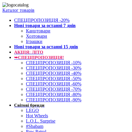
Каталог товарів
СПЕЦПРОПОЗИЦІЯ -20%
Нові товари за останнi 7 днiв
Канцтовари
Хозтовари
Іграшки
Нові товари за останнi 15 днiв
АКЦІЯ: ЛІТО
➥СПЕЦПРОПОЗИЦІЯ!
СПЕЦПРОПОЗИЦІЯ -10%
СПЕЦПРОПОЗИЦІЯ -30%
СПЕЦПРОПОЗИЦІЯ -40%
СПЕЦПРОПОЗИЦІЯ -50%
СПЕЦПРОПОЗИЦІЯ -60%
СПЕЦПРОПОЗИЦІЯ -70%
СПЕЦПРОПОЗИЦІЯ -80%
СПЕЦПРОПОЗИЦІЯ -90%
Світові бренди
LEGO
Hot Wheels
L.O.L. Surprise
#Sbabam
Paw Patrol