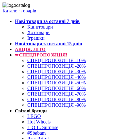
Каталог товарів
Нові товари за останнi 7 днiв
Канцтовари
Хозтовари
Іграшки
Нові товари за останнi 15 днiв
АКЦІЯ: ЛІТО
➥СПЕЦПРОПОЗИЦІЯ!
СПЕЦПРОПОЗИЦІЯ -10%
СПЕЦПРОПОЗИЦІЯ -20%
СПЕЦПРОПОЗИЦІЯ -30%
СПЕЦПРОПОЗИЦІЯ -40%
СПЕЦПРОПОЗИЦІЯ -50%
СПЕЦПРОПОЗИЦІЯ -60%
СПЕЦПРОПОЗИЦІЯ -70%
СПЕЦПРОПОЗИЦІЯ -80%
СПЕЦПРОПОЗИЦІЯ -90%
Світові бренди
LEGO
Hot Wheels
L.O.L. Surprise
#Sbabam
Paw Patrol