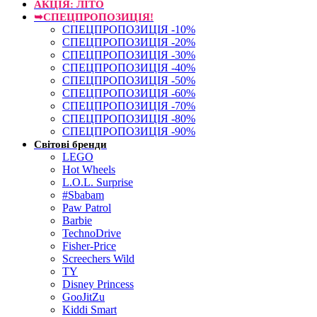
АКЦІЯ: ЛІТО
➥СПЕЦПРОПОЗИЦІЯ!
СПЕЦПРОПОЗИЦІЯ -10%
СПЕЦПРОПОЗИЦІЯ -20%
СПЕЦПРОПОЗИЦІЯ -30%
СПЕЦПРОПОЗИЦІЯ -40%
СПЕЦПРОПОЗИЦІЯ -50%
СПЕЦПРОПОЗИЦІЯ -60%
СПЕЦПРОПОЗИЦІЯ -70%
СПЕЦПРОПОЗИЦІЯ -80%
СПЕЦПРОПОЗИЦІЯ -90%
Світові бренди
LEGO
Hot Wheels
L.O.L. Surprise
#Sbabam
Paw Patrol
Barbie
TechnoDrive
Fisher-Price
Screechers Wild
TY
Disney Princess
GooJitZu
Kiddi Smart