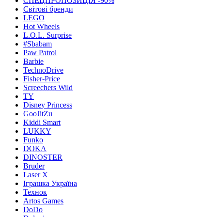
СПЕЦПРОПОЗИЦІЯ -90%
Світові бренди
LEGO
Hot Wheels
L.O.L. Surprise
#Sbabam
Paw Patrol
Barbie
TechnoDrive
Fisher-Price
Screechers Wild
TY
Disney Princess
GooJitZu
Kiddi Smart
LUKKY
Funko
DOKA
DINOSTER
Bruder
Laser X
Іграшка Україна
Технок
Artos Games
DoDo