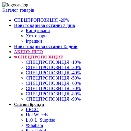
Каталог товарів
СПЕЦПРОПОЗИЦІЯ -20%
Нові товари за останнi 7 днiв
Канцтовари
Хозтовари
Іграшки
Нові товари за останнi 15 днiв
АКЦІЯ: ЛІТО
➥СПЕЦПРОПОЗИЦІЯ!
СПЕЦПРОПОЗИЦІЯ -10%
СПЕЦПРОПОЗИЦІЯ -30%
СПЕЦПРОПОЗИЦІЯ -40%
СПЕЦПРОПОЗИЦІЯ -50%
СПЕЦПРОПОЗИЦІЯ -60%
СПЕЦПРОПОЗИЦІЯ -70%
СПЕЦПРОПОЗИЦІЯ -80%
СПЕЦПРОПОЗИЦІЯ -90%
Світові бренди
LEGO
Hot Wheels
L.O.L. Surprise
#Sbabam
Paw Patrol