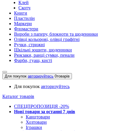
Клей
Скотч
Книги
Пластилін
Маркери
Фломастери
Вироби з паперу, блокноти та щоденники
Олівці кольорові, олівці графітні
Ручки, стрижні
Шкільні зошити, щоденники
Рюкзаки, ранці сумки, пенали
Фарби, гуаш, кисті
Для покупок
авторизуйтесь
0
товарів
Для покупок
авторизуйтесь
Каталог товарів
СПЕЦПРОПОЗИЦІЯ -20%
Нові товари за останнi 7 днiв
Канцтовари
Хозтовари
Іграшки