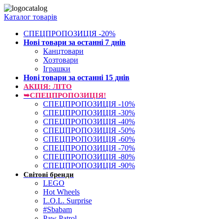
Каталог товарів
СПЕЦПРОПОЗИЦІЯ -20%
Нові товари за останнi 7 днiв
Канцтовари
Хозтовари
Іграшки
Нові товари за останнi 15 днiв
АКЦІЯ: ЛІТО
➥СПЕЦПРОПОЗИЦІЯ!
СПЕЦПРОПОЗИЦІЯ -10%
СПЕЦПРОПОЗИЦІЯ -30%
СПЕЦПРОПОЗИЦІЯ -40%
СПЕЦПРОПОЗИЦІЯ -50%
СПЕЦПРОПОЗИЦІЯ -60%
СПЕЦПРОПОЗИЦІЯ -70%
СПЕЦПРОПОЗИЦІЯ -80%
СПЕЦПРОПОЗИЦІЯ -90%
Світові бренди
LEGO
Hot Wheels
L.O.L. Surprise
#Sbabam
Paw Patrol