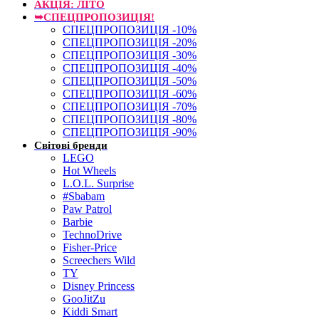
АКЦІЯ: ЛІТО
➥СПЕЦПРОПОЗИЦІЯ!
СПЕЦПРОПОЗИЦІЯ -10%
СПЕЦПРОПОЗИЦІЯ -20%
СПЕЦПРОПОЗИЦІЯ -30%
СПЕЦПРОПОЗИЦІЯ -40%
СПЕЦПРОПОЗИЦІЯ -50%
СПЕЦПРОПОЗИЦІЯ -60%
СПЕЦПРОПОЗИЦІЯ -70%
СПЕЦПРОПОЗИЦІЯ -80%
СПЕЦПРОПОЗИЦІЯ -90%
Світові бренди
LEGO
Hot Wheels
L.O.L. Surprise
#Sbabam
Paw Patrol
Barbie
TechnoDrive
Fisher-Price
Screechers Wild
TY
Disney Princess
GooJitZu
Kiddi Smart