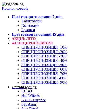
Каталог товарів
Нові товари за останнi 7 днiв
Канцтовари
Хозтовари
Іграшки
Нові товари за останнi 15 днiв
АКЦІЯ: ЛІТО
➥СПЕЦПРОПОЗИЦІЯ!
СПЕЦПРОПОЗИЦІЯ -10%
СПЕЦПРОПОЗИЦІЯ -20%
СПЕЦПРОПОЗИЦІЯ -30%
СПЕЦПРОПОЗИЦІЯ -40%
СПЕЦПРОПОЗИЦІЯ -50%
СПЕЦПРОПОЗИЦІЯ -60%
СПЕЦПРОПОЗИЦІЯ -70%
СПЕЦПРОПОЗИЦІЯ -80%
СПЕЦПРОПОЗИЦІЯ -90%
Світові бренди
LEGO
Hot Wheels
L.O.L. Surprise
#Sbabam
Paw Patrol