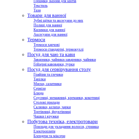
Горщики, вазони для квітів
Текстиль
Тази
Товари для ванної
Зубні щітки та аксесуари до них
Полиці для ванної
Килимки для ванної
Аксесуари для ванної
Термоси
Термоси харчові
Термоси стандартні, термокухлі
Посуд для чаю та кави
Заварники, чайники-заварники, чайники
Гейзерні кавоварки, турки
Посуд для сервірування столу
Графіни та глечики
Тарілки
Миски, салатники
Сервізи
Блюда
Соусниці, менажниці, креманки, кокотниці
Столові прилади
Склянки, келихи, чарки
Тортівниці, фруктівниці
Чашки і кружки
Побутова техніка, електротовари
Прилади для укладання волосся, стрижка
Електроплити
Блендери та міксери