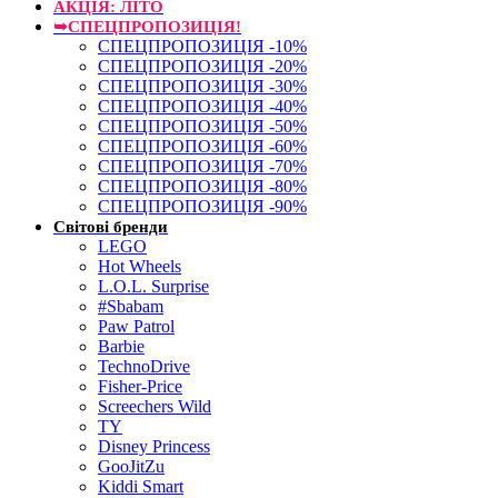
АКЦІЯ: ЛІТО
➥СПЕЦПРОПОЗИЦІЯ!
СПЕЦПРОПОЗИЦІЯ -10%
СПЕЦПРОПОЗИЦІЯ -20%
СПЕЦПРОПОЗИЦІЯ -30%
СПЕЦПРОПОЗИЦІЯ -40%
СПЕЦПРОПОЗИЦІЯ -50%
СПЕЦПРОПОЗИЦІЯ -60%
СПЕЦПРОПОЗИЦІЯ -70%
СПЕЦПРОПОЗИЦІЯ -80%
СПЕЦПРОПОЗИЦІЯ -90%
Світові бренди
LEGO
Hot Wheels
L.O.L. Surprise
#Sbabam
Paw Patrol
Barbie
TechnoDrive
Fisher-Price
Screechers Wild
TY
Disney Princess
GooJitZu
Kiddi Smart