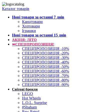
Каталог товарів
Нові товари за останнi 7 днiв
Канцтовари
Хозтовари
Іграшки
Нові товари за останнi 15 днiв
АКЦІЯ: ЛІТО
➥СПЕЦПРОПОЗИЦІЯ!
СПЕЦПРОПОЗИЦІЯ -10%
СПЕЦПРОПОЗИЦІЯ -20%
СПЕЦПРОПОЗИЦІЯ -30%
СПЕЦПРОПОЗИЦІЯ -40%
СПЕЦПРОПОЗИЦІЯ -50%
СПЕЦПРОПОЗИЦІЯ -60%
СПЕЦПРОПОЗИЦІЯ -70%
СПЕЦПРОПОЗИЦІЯ -80%
СПЕЦПРОПОЗИЦІЯ -90%
Світові бренди
LEGO
Hot Wheels
L.O.L. Surprise
#Sbabam
Paw Patrol