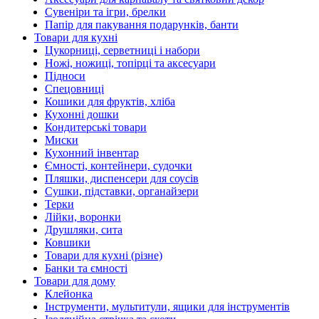
Сувеніри та ігри, брелки
Папір для пакування подарунків, банти
Товари для кухні
Цукорниці, серветниці і набори
Ножі, ножиці, топірці та аксесуари
Підноси
Спецовниці
Кошики для фруктів, хліба
Кухонні дошки
Кондитерські товари
Миски
Кухонний інвентар
Ємності, контейнери, судочки
Пляшки, диспенсери для соусів
Сушки, підставки, органайзери
Терки
Лійки, воронки
Друшляки, сита
Ковшики
Товари для кухні (різне)
Банки та ємності
Товари для дому
Клейонка
Інструменти, мультитули, ящики для інструментів