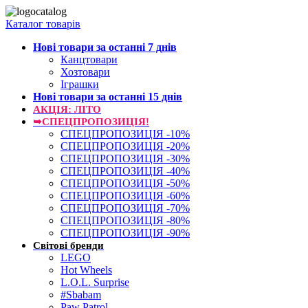
Каталог товарів
Нові товари за останнi 7 днiв
Канцтовари
Хозтовари
Іграшки
Нові товари за останнi 15 днiв
АКЦІЯ: ЛІТО
➥СПЕЦПРОПОЗИЦІЯ!
СПЕЦПРОПОЗИЦІЯ -10%
СПЕЦПРОПОЗИЦІЯ -20%
СПЕЦПРОПОЗИЦІЯ -30%
СПЕЦПРОПОЗИЦІЯ -40%
СПЕЦПРОПОЗИЦІЯ -50%
СПЕЦПРОПОЗИЦІЯ -60%
СПЕЦПРОПОЗИЦІЯ -70%
СПЕЦПРОПОЗИЦІЯ -80%
СПЕЦПРОПОЗИЦІЯ -90%
Світові бренди
LEGO
Hot Wheels
L.O.L. Surprise
#Sbabam
Paw Patrol