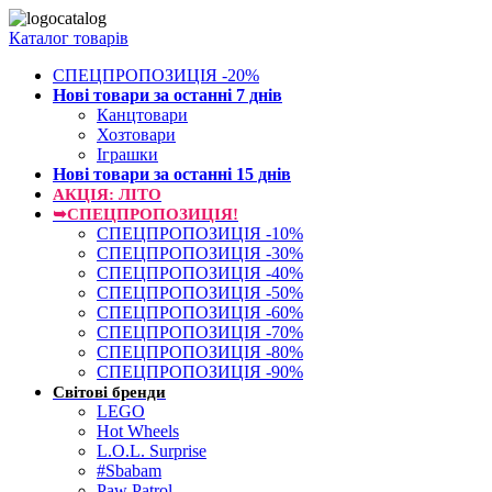
Каталог товарів
СПЕЦПРОПОЗИЦІЯ -20%
Нові товари за останнi 7 днiв
Канцтовари
Хозтовари
Іграшки
Нові товари за останнi 15 днiв
АКЦІЯ: ЛІТО
➥СПЕЦПРОПОЗИЦІЯ!
СПЕЦПРОПОЗИЦІЯ -10%
СПЕЦПРОПОЗИЦІЯ -30%
СПЕЦПРОПОЗИЦІЯ -40%
СПЕЦПРОПОЗИЦІЯ -50%
СПЕЦПРОПОЗИЦІЯ -60%
СПЕЦПРОПОЗИЦІЯ -70%
СПЕЦПРОПОЗИЦІЯ -80%
СПЕЦПРОПОЗИЦІЯ -90%
Світові бренди
LEGO
Hot Wheels
L.O.L. Surprise
#Sbabam
Paw Patrol