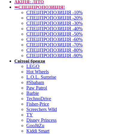
АКЦІЯ: ЛІТО
➥СПЕЦПРОПОЗИЦІЯ!
СПЕЦПРОПОЗИЦІЯ -10%
СПЕЦПРОПОЗИЦІЯ -20%
СПЕЦПРОПОЗИЦІЯ -30%
СПЕЦПРОПОЗИЦІЯ -40%
СПЕЦПРОПОЗИЦІЯ -50%
СПЕЦПРОПОЗИЦІЯ -60%
СПЕЦПРОПОЗИЦІЯ -70%
СПЕЦПРОПОЗИЦІЯ -80%
СПЕЦПРОПОЗИЦІЯ -90%
Світові бренди
LEGO
Hot Wheels
L.O.L. Surprise
#Sbabam
Paw Patrol
Barbie
TechnoDrive
Fisher-Price
Screechers Wild
TY
Disney Princess
GooJitZu
Kiddi Smart