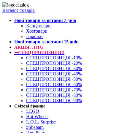
Каталог товарів
Нові товари за останнi 7 днiв
Канцтовари
Хозтовари
Іграшки
Нові товари за останнi 15 днiв
АКЦІЯ: ЛІТО
➥СПЕЦПРОПОЗИЦІЯ!
СПЕЦПРОПОЗИЦІЯ -10%
СПЕЦПРОПОЗИЦІЯ -20%
СПЕЦПРОПОЗИЦІЯ -30%
СПЕЦПРОПОЗИЦІЯ -40%
СПЕЦПРОПОЗИЦІЯ -50%
СПЕЦПРОПОЗИЦІЯ -60%
СПЕЦПРОПОЗИЦІЯ -70%
СПЕЦПРОПОЗИЦІЯ -80%
СПЕЦПРОПОЗИЦІЯ -90%
Світові бренди
LEGO
Hot Wheels
L.O.L. Surprise
#Sbabam
Paw Patrol