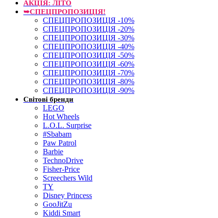
АКЦІЯ: ЛІТО
➥СПЕЦПРОПОЗИЦІЯ!
СПЕЦПРОПОЗИЦІЯ -10%
СПЕЦПРОПОЗИЦІЯ -20%
СПЕЦПРОПОЗИЦІЯ -30%
СПЕЦПРОПОЗИЦІЯ -40%
СПЕЦПРОПОЗИЦІЯ -50%
СПЕЦПРОПОЗИЦІЯ -60%
СПЕЦПРОПОЗИЦІЯ -70%
СПЕЦПРОПОЗИЦІЯ -80%
СПЕЦПРОПОЗИЦІЯ -90%
Світові бренди
LEGO
Hot Wheels
L.O.L. Surprise
#Sbabam
Paw Patrol
Barbie
TechnoDrive
Fisher-Price
Screechers Wild
TY
Disney Princess
GooJitZu
Kiddi Smart