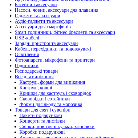
Басейни і аксесуари
Насоси, човни, аксесуари для плавання
Гаджети та аксесуари
Аудіо-гаджети та аксесуари
Аксесуари для смартфонів
Smart-годинники, фітнес-браслети та аксесуари
USB-кабелі
Зарядні пристрої та аксесуари
Кабелі, перехідники та подовжувачі
Освітлення
Фотоапарати, мікрофони та принтери
Годинники
Господарські товари
Все для випікання
Каструлі, форми для випікання
Каструлі, ковші
Кришки для каструль і сковорідок
Сковорідки і сотейники
Форми для льоду та морозива
Товари для свят і сувеніри
Пакети подарункові
Конверти та листівки
Свічки, повітряні кульки, хлопавки
Коробки подарункові
Аксесуари для карнавалу та святковий декор