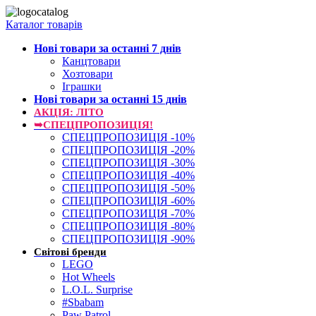
Каталог товарів
Нові товари за останнi 7 днiв
Канцтовари
Хозтовари
Іграшки
Нові товари за останнi 15 днiв
АКЦІЯ: ЛІТО
➥СПЕЦПРОПОЗИЦІЯ!
СПЕЦПРОПОЗИЦІЯ -10%
СПЕЦПРОПОЗИЦІЯ -20%
СПЕЦПРОПОЗИЦІЯ -30%
СПЕЦПРОПОЗИЦІЯ -40%
СПЕЦПРОПОЗИЦІЯ -50%
СПЕЦПРОПОЗИЦІЯ -60%
СПЕЦПРОПОЗИЦІЯ -70%
СПЕЦПРОПОЗИЦІЯ -80%
СПЕЦПРОПОЗИЦІЯ -90%
Світові бренди
LEGO
Hot Wheels
L.O.L. Surprise
#Sbabam
Paw Patrol