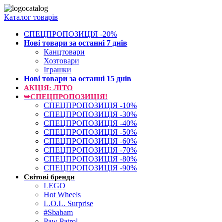
Каталог товарів
СПЕЦПРОПОЗИЦІЯ -20%
Нові товари за останнi 7 днiв
Канцтовари
Хозтовари
Іграшки
Нові товари за останнi 15 днiв
АКЦІЯ: ЛІТО
➥СПЕЦПРОПОЗИЦІЯ!
СПЕЦПРОПОЗИЦІЯ -10%
СПЕЦПРОПОЗИЦІЯ -30%
СПЕЦПРОПОЗИЦІЯ -40%
СПЕЦПРОПОЗИЦІЯ -50%
СПЕЦПРОПОЗИЦІЯ -60%
СПЕЦПРОПОЗИЦІЯ -70%
СПЕЦПРОПОЗИЦІЯ -80%
СПЕЦПРОПОЗИЦІЯ -90%
Світові бренди
LEGO
Hot Wheels
L.O.L. Surprise
#Sbabam
Paw Patrol