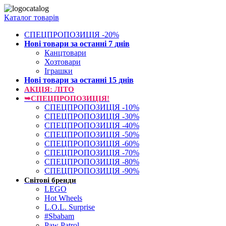
Каталог товарів
СПЕЦПРОПОЗИЦІЯ -20%
Нові товари за останнi 7 днiв
Канцтовари
Хозтовари
Іграшки
Нові товари за останнi 15 днiв
АКЦІЯ: ЛІТО
➥СПЕЦПРОПОЗИЦІЯ!
СПЕЦПРОПОЗИЦІЯ -10%
СПЕЦПРОПОЗИЦІЯ -30%
СПЕЦПРОПОЗИЦІЯ -40%
СПЕЦПРОПОЗИЦІЯ -50%
СПЕЦПРОПОЗИЦІЯ -60%
СПЕЦПРОПОЗИЦІЯ -70%
СПЕЦПРОПОЗИЦІЯ -80%
СПЕЦПРОПОЗИЦІЯ -90%
Світові бренди
LEGO
Hot Wheels
L.O.L. Surprise
#Sbabam
Paw Patrol