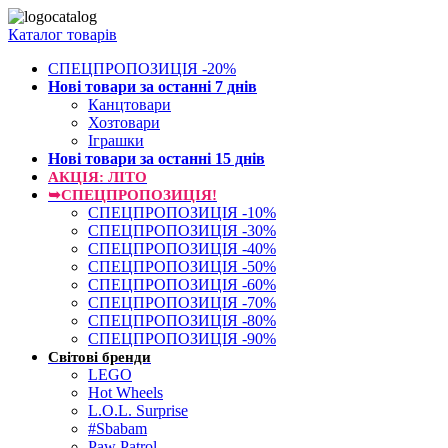
Каталог товарів
СПЕЦПРОПОЗИЦІЯ -20%
Нові товари за останнi 7 днiв
Канцтовари
Хозтовари
Іграшки
Нові товари за останнi 15 днiв
АКЦІЯ: ЛІТО
➥СПЕЦПРОПОЗИЦІЯ!
СПЕЦПРОПОЗИЦІЯ -10%
СПЕЦПРОПОЗИЦІЯ -30%
СПЕЦПРОПОЗИЦІЯ -40%
СПЕЦПРОПОЗИЦІЯ -50%
СПЕЦПРОПОЗИЦІЯ -60%
СПЕЦПРОПОЗИЦІЯ -70%
СПЕЦПРОПОЗИЦІЯ -80%
СПЕЦПРОПОЗИЦІЯ -90%
Світові бренди
LEGO
Hot Wheels
L.O.L. Surprise
#Sbabam
Paw Patrol