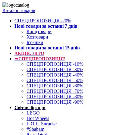
Каталог товарів
СПЕЦПРОПОЗИЦІЯ -20%
Нові товари за останнi 7 днiв
Канцтовари
Хозтовари
Іграшки
Нові товари за останнi 15 днiв
АКЦІЯ: ЛІТО
➥СПЕЦПРОПОЗИЦІЯ!
СПЕЦПРОПОЗИЦІЯ -10%
СПЕЦПРОПОЗИЦІЯ -30%
СПЕЦПРОПОЗИЦІЯ -40%
СПЕЦПРОПОЗИЦІЯ -50%
СПЕЦПРОПОЗИЦІЯ -60%
СПЕЦПРОПОЗИЦІЯ -70%
СПЕЦПРОПОЗИЦІЯ -80%
СПЕЦПРОПОЗИЦІЯ -90%
Світові бренди
LEGO
Hot Wheels
L.O.L. Surprise
#Sbabam
Paw Patrol