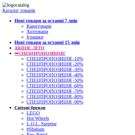
Каталог товарів
Нові товари за останнi 7 днiв
Канцтовари
Хозтовари
Іграшки
Нові товари за останнi 15 днiв
АКЦІЯ: ЛІТО
➥СПЕЦПРОПОЗИЦІЯ!
СПЕЦПРОПОЗИЦІЯ -10%
СПЕЦПРОПОЗИЦІЯ -20%
СПЕЦПРОПОЗИЦІЯ -30%
СПЕЦПРОПОЗИЦІЯ -40%
СПЕЦПРОПОЗИЦІЯ -50%
СПЕЦПРОПОЗИЦІЯ -60%
СПЕЦПРОПОЗИЦІЯ -70%
СПЕЦПРОПОЗИЦІЯ -80%
СПЕЦПРОПОЗИЦІЯ -90%
Світові бренди
LEGO
Hot Wheels
L.O.L. Surprise
#Sbabam
Paw Patrol