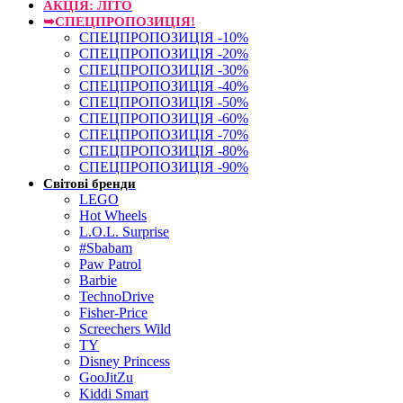
АКЦІЯ: ЛІТО
➥СПЕЦПРОПОЗИЦІЯ!
СПЕЦПРОПОЗИЦІЯ -10%
СПЕЦПРОПОЗИЦІЯ -20%
СПЕЦПРОПОЗИЦІЯ -30%
СПЕЦПРОПОЗИЦІЯ -40%
СПЕЦПРОПОЗИЦІЯ -50%
СПЕЦПРОПОЗИЦІЯ -60%
СПЕЦПРОПОЗИЦІЯ -70%
СПЕЦПРОПОЗИЦІЯ -80%
СПЕЦПРОПОЗИЦІЯ -90%
Світові бренди
LEGO
Hot Wheels
L.O.L. Surprise
#Sbabam
Paw Patrol
Barbie
TechnoDrive
Fisher-Price
Screechers Wild
TY
Disney Princess
GooJitZu
Kiddi Smart