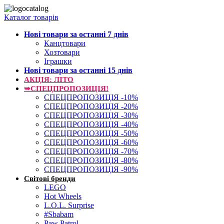
Каталог товарів
Нові товари за останнi 7 днiв
Канцтовари
Хозтовари
Іграшки
Нові товари за останнi 15 днiв
АКЦІЯ: ЛІТО
➥СПЕЦПРОПОЗИЦІЯ!
СПЕЦПРОПОЗИЦІЯ -10%
СПЕЦПРОПОЗИЦІЯ -20%
СПЕЦПРОПОЗИЦІЯ -30%
СПЕЦПРОПОЗИЦІЯ -40%
СПЕЦПРОПОЗИЦІЯ -50%
СПЕЦПРОПОЗИЦІЯ -60%
СПЕЦПРОПОЗИЦІЯ -70%
СПЕЦПРОПОЗИЦІЯ -80%
СПЕЦПРОПОЗИЦІЯ -90%
Світові бренди
LEGO
Hot Wheels
L.O.L. Surprise
#Sbabam
Paw Patrol