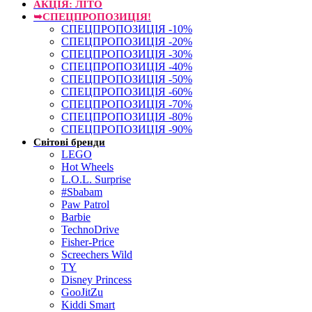
АКЦІЯ: ЛІТО
➥СПЕЦПРОПОЗИЦІЯ!
СПЕЦПРОПОЗИЦІЯ -10%
СПЕЦПРОПОЗИЦІЯ -20%
СПЕЦПРОПОЗИЦІЯ -30%
СПЕЦПРОПОЗИЦІЯ -40%
СПЕЦПРОПОЗИЦІЯ -50%
СПЕЦПРОПОЗИЦІЯ -60%
СПЕЦПРОПОЗИЦІЯ -70%
СПЕЦПРОПОЗИЦІЯ -80%
СПЕЦПРОПОЗИЦІЯ -90%
Світові бренди
LEGO
Hot Wheels
L.O.L. Surprise
#Sbabam
Paw Patrol
Barbie
TechnoDrive
Fisher-Price
Screechers Wild
TY
Disney Princess
GooJitZu
Kiddi Smart